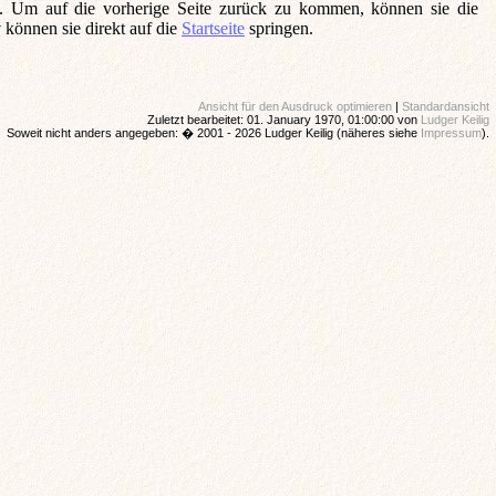
 können sie direkt auf die
Startseite
springen.
Ansicht für den Ausdruck optimieren
|
Standardansicht
Zuletzt bearbeitet: 01. January 1970, 01:00:00 von
Ludger Keilig
Soweit nicht anders angegeben: � 2001 - 2026 Ludger Keilig (näheres siehe
Impressum
).