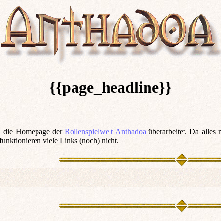
{{page_headline}}
ird die Homepage der
Rollenspielwelt Anthadoa
überarbeitet. Da alles 
unktionieren viele Links (noch) nicht.