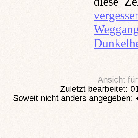
diese Ze
vergesse
Weggang
Dunkelhe
Ansicht fü
Zuletzt bearbeitet: 
Soweit nicht anders angegeben: 