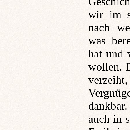
Geschich
wir im 
nach wer
was bere
hat und 
wollen. 
verzei
Vergnüge
dankbar.
auch in s